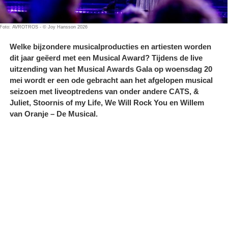
Foto: AVROTROS - © Joy Hansson 2026
Welke bijzondere musicalproducties en artiesten worden
dit jaar geëerd met een Musical Award? Tijdens de live
uitzending van het Musical Awards Gala op woensdag 20
mei wordt er een ode gebracht aan het afgelopen musical
seizoen met liveoptredens van onder andere CATS, &
Juliet, Stoornis of my Life, We Will Rock You en Willem
van Oranje – De Musical.