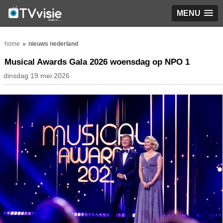
MENU
home
nieuws nederland
Musical Awards Gala 2026 woensdag op NPO 1
dinsdag 19 mei 2026