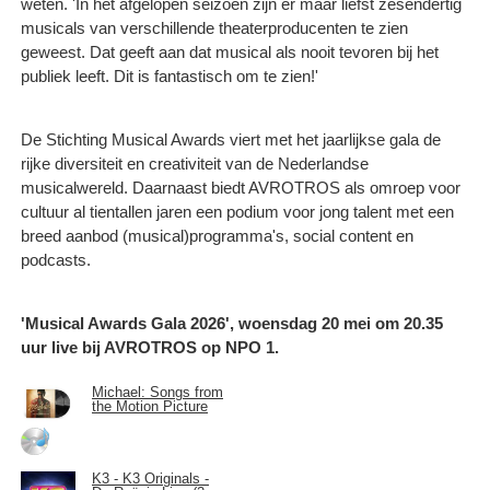
weten. 'In het afgelopen seizoen zijn er maar liefst zesendertig
musicals van verschillende theaterproducenten te zien
geweest. Dat geeft aan dat musical als nooit tevoren bij het
publiek leeft. Dit is fantastisch om te zien!'
De Stichting Musical Awards viert met het jaarlijkse gala de
rijke diversiteit en creativiteit van de Nederlandse
musicalwereld. Daarnaast biedt AVROTROS als omroep voor
cultuur al tientallen jaren een podium voor jong talent met een
breed aanbod (musical)programma's, social content en
podcasts.
'Musical Awards Gala 2026', woensdag 20 mei om 20.35
uur live bij AVROTROS op NPO 1.
Michael: Songs from
the Motion Picture
K3 - K3 Originals -