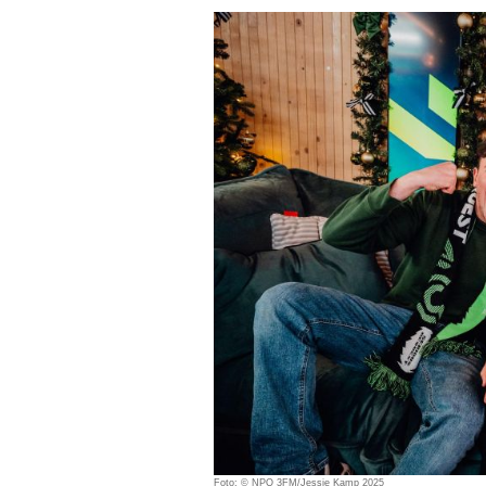
Foto: © NPO 3FM/Jessie Kamp 2025