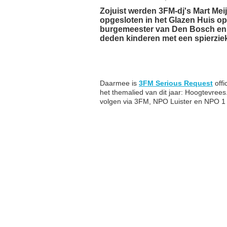
Zojuist werden 3FM-dj's Mart Mei
opgesloten in het Glazen Huis o
burgemeester van Den Bosch en 
deden kinderen met een spierziek
Daarmee is
3FM Serious Request
offi
het themalied van dit jaar: Hoogtevrees
volgen via 3FM, NPO Luister en NPO 1 