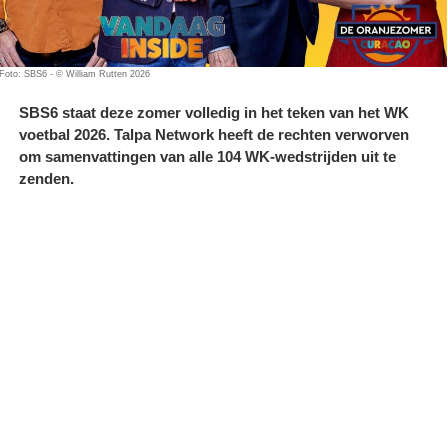
Foto: SBS6 - © William Rutten 2026
SBS6 staat deze zomer volledig in het teken van het WK
voetbal 2026. Talpa Network heeft de rechten verworven
om samenvattingen van alle 104 WK-wedstrijden uit te
zenden.