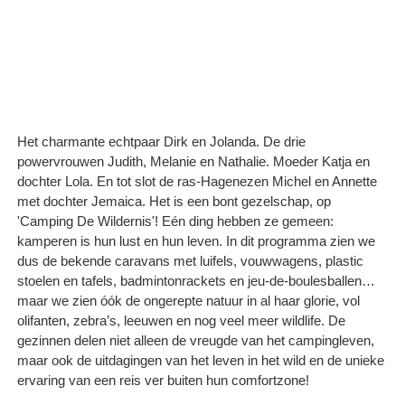
Het charmante echtpaar Dirk en Jolanda. De drie
powervrouwen Judith, Melanie en Nathalie. Moeder Katja en
dochter Lola. En tot slot de ras-Hagenezen Michel en Annette
met dochter Jemaica. Het is een bont gezelschap, op
'Camping De Wildernis'! Eén ding hebben ze gemeen:
kamperen is hun lust en hun leven. In dit programma zien we
dus de bekende caravans met luifels, vouwwagens, plastic
stoelen en tafels, badmintonrackets en jeu-de-boulesballen…
maar we zien óók de ongerepte natuur in al haar glorie, vol
olifanten, zebra’s, leeuwen en nog veel meer wildlife. De
gezinnen delen niet alleen de vreugde van het campingleven,
maar ook de uitdagingen van het leven in het wild en de unieke
ervaring van een reis ver buiten hun comfortzone!