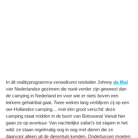
In dit realityprogramma verwelkomt reisleider Johnny
de Mol
vier Nederlandse gezinnen die nooit verder zijn geweest dan
de camping in Nederland en voor wie er niets boven een
lekkere gehaktbal gaat. Twee weken lang verblijven zij op een
oer-Hollandse camping… met één groot verschil: deze
camping staat midden in de bush van Botswana! Vanuit hier
gaan ze op avontuur. Van nachtelijke safari’s tot slapen in het
wild: ze staan regelmatig oog in oog met dieren die ze
daarvoor alleen uit de dierentuin kenden. Ondertussen moeten