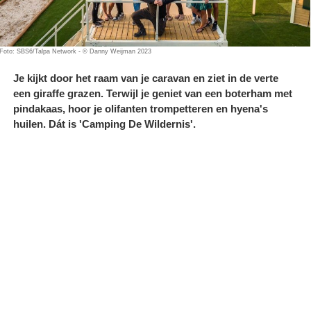
Foto: SBS6/Talpa Network - © Danny Weijman 2023
Je kijkt door het raam van je caravan en ziet in de verte
een giraffe grazen. Terwijl je geniet van een boterham met
pindakaas, hoor je olifanten trompetteren en hyena's
huilen. Dát is 'Camping De Wildernis'.