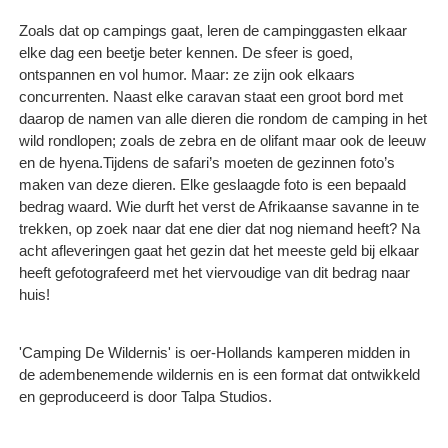
Zoals dat op campings gaat, leren de campinggasten elkaar
elke dag een beetje beter kennen. De sfeer is goed,
ontspannen en vol humor. Maar: ze zijn ook elkaars
concurrenten. Naast elke caravan staat een groot bord met
daarop de namen van alle dieren die rondom de camping in het
wild rondlopen; zoals de zebra en de olifant maar ook de leeuw
en de hyena.Tijdens de safari’s moeten de gezinnen foto’s
maken van deze dieren. Elke geslaagde foto is een bepaald
bedrag waard. Wie durft het verst de Afrikaanse savanne in te
trekken, op zoek naar dat ene dier dat nog niemand heeft? Na
acht afleveringen gaat het gezin dat het meeste geld bij elkaar
heeft gefotografeerd met het viervoudige van dit bedrag naar
huis!
'Camping De Wildernis' is oer-Hollands kamperen midden in
de adembenemende wildernis en is een format dat ontwikkeld
en geproduceerd is door Talpa Studios.