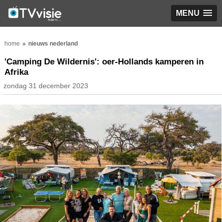
MENU
home
nieuws nederland
'Camping De Wildernis': oer-Hollands kamperen in
Afrika
zondag 31 december 2023