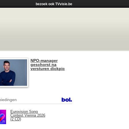
bezoek ook TVvisie.be
NPO-manager
geschorst na
versturen dickpic
iedingen
Eurovision Song
Contest Vienna 2026
(2 CD)