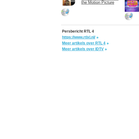
the Motion Picture
Persbericht RTL 4
https://www.rtlxl.nl/
Meer artikels over RTL 4
Meer artikels over IDTV