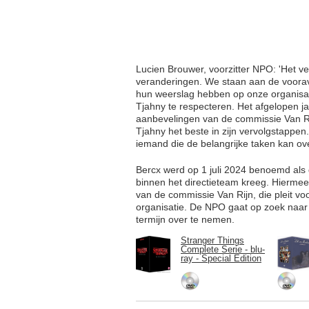
Lucien Brouwer, voorzitter NPO: 'Het ve
veranderingen. We staan aan de voorav
hun weerslag hebben op onze organisat
Tjahny te respecteren. Het afgelopen jaa
aanbevelingen van de commissie Van Ri
Tjahny het beste in zijn vervolgstappen
iemand die de belangrijke taken kan o
Bercx werd op 1 juli 2024 benoemd als
binnen het directieteam kreeg. Hierme
van de commissie Van Rijn, die pleit vo
organisatie. De NPO gaat op zoek naar
termijn over te nemen.
Stranger Things
Complete Serie - blu-
ray - Special Edition