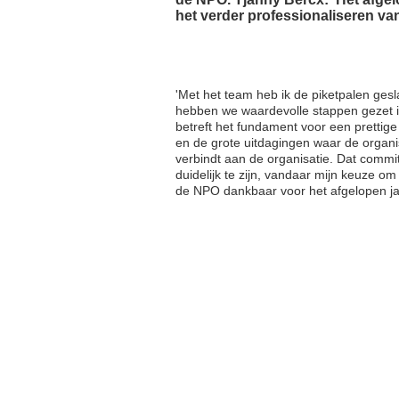
het verder professionaliseren va
'Met het team heb ik de piketpalen ges
hebben we waardevolle stappen gezet in
betreft het fundament voor een prettige
en de grote uitdagingen waar de organis
verbindt aan de organisatie. Dat commi
duidelijk te zijn, vandaar mijn keuze om
de NPO dankbaar voor het afgelopen ja