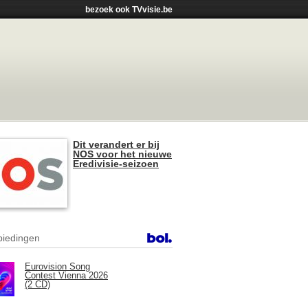
bezoek ook TVvisie.be
Dit verandert er bij
NOS voor het nieuwe
Eredivisie-seizoen
iedingen
Eurovision Song
Contest Vienna 2026
(2 CD)