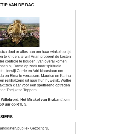
KTIP VAN DE DAG
sica doet er alles aan om haar winkel op tijd
n te krijgen, terwijl Arjan probeert de kosten
er controle te houden. Van overal komen
sen bij Dante op zoek naar spirituele
cht, terwijl Corrie en Adri klaarstaan om
da en Elma te verrassen. Maurice en Karina
ken reikhalzend uit naar hun huwelijk. Walter
kt zich klaar voor een spetterend optreden
 de Theijkese Toppers.
. Willebrord: Het Mirakel van Brabant', om
50 uur op RTL 5.
SIERS
andidaten/publiek Gezocht NL