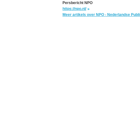
Persbericht NPO
https://npo.nl/
Meer artikels over NPO - Nederlandse Pub