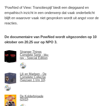
‘PowNed of View: Transitiespijt’ biedt een diepgaand en
empathisch inzicht in een onderwerp dat vaak onderbelicht
blijft en waarover vaak niet gesproken wordt uit angst voor de
reacties.
De documentaire van PowNed wordt uitgezonden op 10
oktober om 20.25 uur op NPO 3.
Stranger Things
Complete Serie - blu-
ray - Special Edition
Lili en Marleen - De
Complete Collectie
(Seizoen 1 t/m 10)
De Kolderbrigade
(DVD)