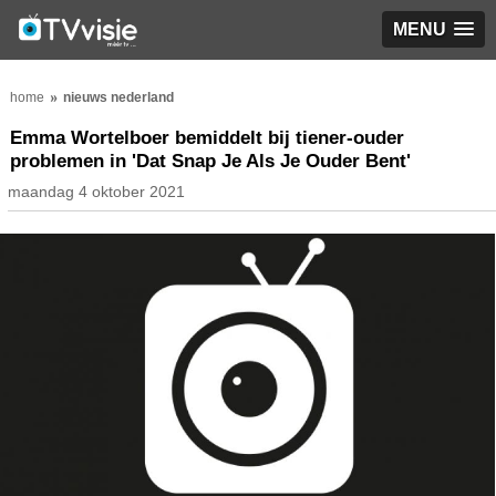
MENU
home
nieuws nederland
Emma Wortelboer bemiddelt bij tiener-ouder
problemen in 'Dat Snap Je Als Je Ouder Bent'
maandag 4 oktober 2021