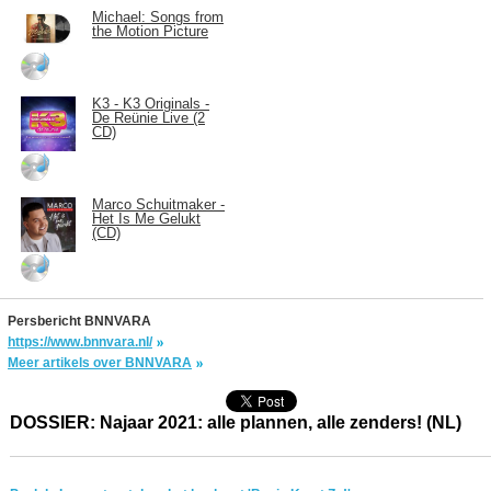
Michael: Songs from
the Motion Picture
K3 - K3 Originals -
De Reünie Live (2
CD)
Marco Schuitmaker -
Het Is Me Gelukt
(CD)
Persbericht BNNVARA
https://www.bnnvara.nl/
Meer artikels over BNNVARA
DOSSIER: Najaar 2021: alle plannen, alle zenders! (NL)