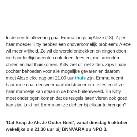
In de eerste aflevering gaat Emma langs bij Aleze (18). Zij en
haar moeder Kitty hebben een onoverkomelijk probleem: Aleze
wil meer vrijheid. Ze wil de wereld ontdekken en dingen doen
die haar leeftijdsgenoten ook doen: feesten, met vrienden
chillen en laat thuiskomen. Kitty ziet dit niet zitten. Zij wil haar
dochter behoeden voor alle mogelijke gevaren en daarom
moet Aleze elke dag om 21.00 uur
thuis
zijn. Emma neemt
haar mee naar een weerbaarheidstrainer om te testen of ze
haar mannetje kan staan in de boze buitenwereld. En Kitty
moet onder ogen komen dat de teugels laten vieren ook goed
kan zijn. Lukt het Emma om ze dichter bij elkaar te brengen?
'Dat Snap Je Als Je Ouder Bent', vanaf dinsdag 5 oktober
wekelijks om 21.30 uur bij BNNVARA op NPO 3.