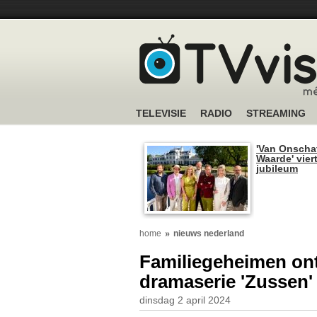
TELEVISIE
RADIO
STREAMING
'Van Onscha
Waarde' viert
jubileum
home
nieuws nederland
Familiegeheimen ont
dramaserie 'Zussen'
dinsdag 2 april 2024