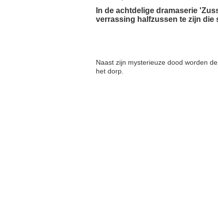
In de achtdelige dramaserie 'Zuss
verrassing halfzussen te zijn di
Naast zijn mysterieuze dood worden de
het dorp.