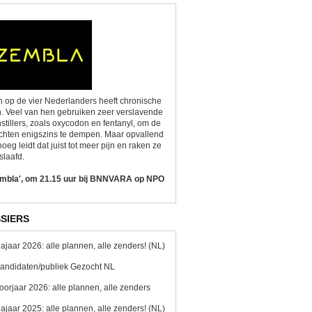
 op de vier Nederlanders heeft chronische
n. Veel van hen gebruiken zeer verslavende
nstillers, zoals oxycodon en fentanyl, om de
chten enigszins te dempen. Maar opvallend
oeg leidt dat juist tot meer pijn en raken ze
slaafd.
embla', om 21.15 uur bij BNNVARA op NPO
SIERS
ajaar 2026: alle plannen, alle zenders! (NL)
andidaten/publiek Gezocht NL
oorjaar 2026: alle plannen, alle zenders
ajaar 2025: alle plannen, alle zenders! (NL)