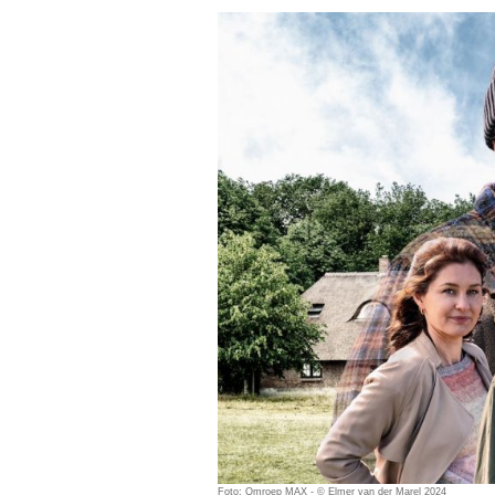
Foto: Omroep MAX - © Elmer van der Marel 2024