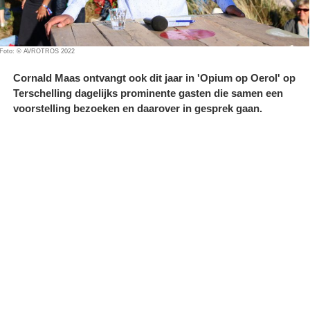
Foto: © AVROTROS 2022
Cornald Maas ontvangt ook dit jaar in 'Opium op Oerol' op
Terschelling dagelijks prominente gasten die samen een
voorstelling bezoeken en daarover in gesprek gaan.