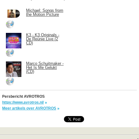
Michael: Songs from
the Motion Picture
K3 - K3 Originals -
De Reünie Live (2
CD)
Marco Schuitmaker -
Het Is Me Gelukt
(CD)
Persbericht AVROTROS
https://www.avrotros.nl/
Meer artikels over AVROTROS