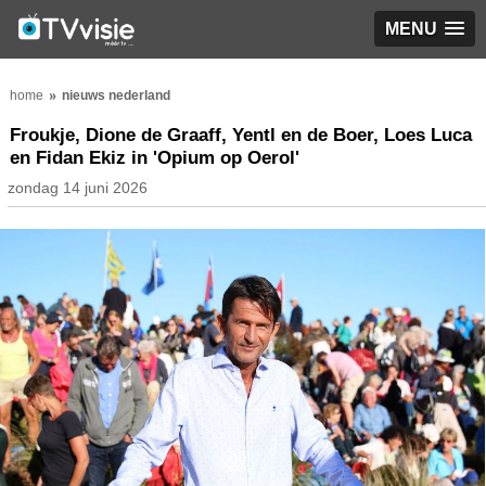
MENU
home
nieuws nederland
Froukje, Dione de Graaff, Yentl en de Boer, Loes Luca
en Fidan Ekiz in 'Opium op Oerol'
zondag 14 juni 2026