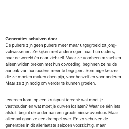
Generaties schuiven door
De pubers zijn geen pubers meer maar uitgegroeid tot jong-
volwassenen. Ze kijken met andere ogen naar hun ouders,
naar de wereld én naar zichzelf. Waar ze voorheen misschien
alleen wilden breken met hun opvoeding, beginnen ze nu de
aanpak van hun ouders meer te begrijpen. Sommige keuzes
die ze moeten maken doen pijn, voor henzelf en voor anderen.
Maar ze zijn nodig om verder te kunnen groeien.
Iedereen komt op een kruispunt terecht: wat moet je
vasthouden en wat moet je durven loslaten? Waar de één iets
afsluit, begint de ander aan een groots nieuw avontuur. Maar
allemaal gaan ze een drempel over. En zo schuiven de
generaties in dit allerlaatste seizoen voorzichtig, maar