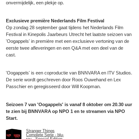
onvermijdelijk, een plekje op.
Exclusieve première Nederlands Film Festival
Op zondag 28 september gaat tijdens het Nederlands Film
Festival in Kinepolis Jaarbeurs Utrecht het laatste seizoen van
'Oogappels' in première met een exclusieve vertoning van de
eerste twee afleveringen en een Q&A met een deel van de
cast.
'Oogappels' is een coproductie van BNNVARA en ITV Studios.
De serie wordt geschreven door Roos Ouwehand en Lex
Passchier en geregisseerd door Will Koopman.
Seizoen 7 van 'Oogappels' is vanaf 8 oktober om 20.30 uur
te zien bij BNNVARA op NPO 1 en te streamen via NPO
Start.
Stranger Things
Complete Serie - blu-
ray - Special Edition