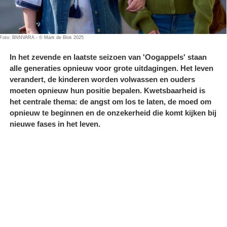
Foto: BNNVARA - © Mark de Blok 2025
In het zevende en laatste seizoen van 'Oogappels' staan
alle generaties opnieuw voor grote uitdagingen. Het leven
verandert, de kinderen worden volwassen en ouders
moeten opnieuw hun positie bepalen. Kwetsbaarheid is
het centrale thema: de angst om los te laten, de moed om
opnieuw te beginnen en de onzekerheid die komt kijken bij
nieuwe fases in het leven.