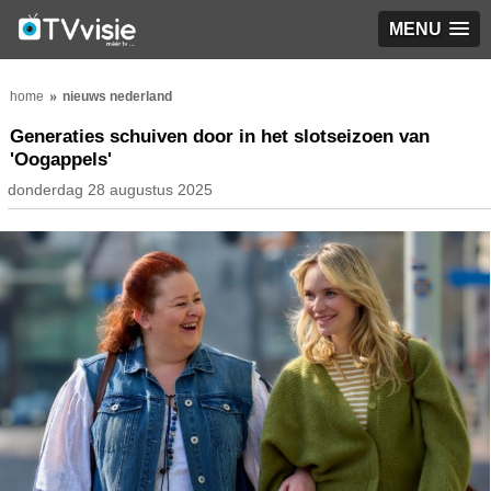
MENU
home
nieuws nederland
Generaties schuiven door in het slotseizoen van
'Oogappels'
donderdag 28 augustus 2025