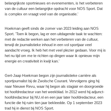
belangrijkste sportnieuws en evenementen, is het verbeteren
van de cultuur een belangrijke opdracht voor NOS Sport. Dat
is complex en vraagt veel van de organisatie.'
Hoekman geeft sinds de zomer van 2023 leiding aan NOS
Sport. 'Toen ik begon, lag er een uitdagende taak te wachten:
met de redactie werken aan het verbeteren van de cultuur,
terwijl de journalistieke inhoud in een vol sportjaar veel
aandacht vroeg. Ik heb het met veel plezier gedaan. Voor mij is
het nu tijd om me te richten op dingen waar ik opnieuw mijn
energie en creativiteit in kwijt kan.'
Gert-Jaap Hoekman begon zijn journalistieke carrière als
sportjournalist bij de Zwolsche Courant. Vervolgens ging hij
naar Nieuwe Revu, waar hij begon als stagiair en doorgroeide
tot hoofdredacteur van het weekblad. In 2012 werd hij adjunct-
hoofdredacteur bij NU.nl en een jaar later hoofdredacteur, een
functie die hij ruim tien jaar bekleedde. Op 1 september 2023
trad hij in dienst bij NOS Sport.