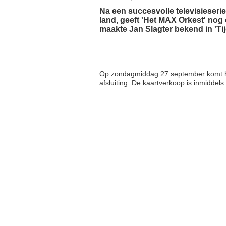
Na een succesvolle televisieseri
land, geeft 'Het MAX Orkest' nog 
maakte Jan Slagter bekend in 'Ti
Op zondagmiddag 27 september komt het
afsluiting. De kaartverkoop is inmiddels 