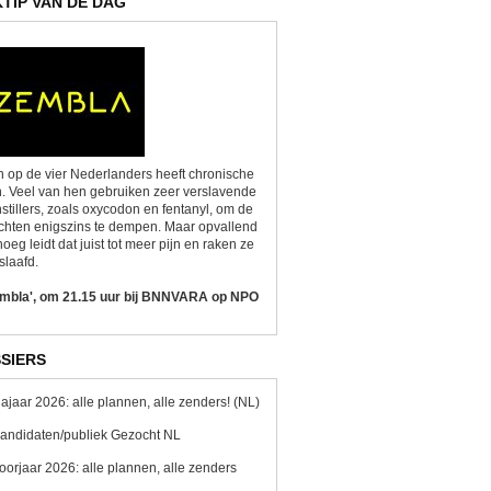
KTIP VAN DE DAG
 op de vier Nederlanders heeft chronische
n. Veel van hen gebruiken zeer verslavende
nstillers, zoals oxycodon en fentanyl, om de
chten enigszins te dempen. Maar opvallend
oeg leidt dat juist tot meer pijn en raken ze
slaafd.
embla', om 21.15 uur bij BNNVARA op NPO
SIERS
ajaar 2026: alle plannen, alle zenders! (NL)
andidaten/publiek Gezocht NL
oorjaar 2026: alle plannen, alle zenders