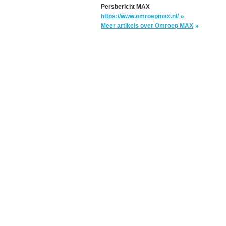
Persbericht MAX
https://www.omroepmax.nl/
Meer artikels over Omroep MAX