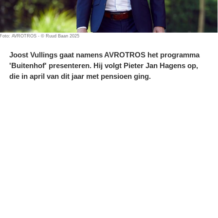
Foto: AVROTROS - © Ruud Baan 2025
Joost Vullings gaat namens AVROTROS het programma
'Buitenhof' presenteren. Hij volgt Pieter Jan Hagens op,
die in april van dit jaar met pensioen ging.