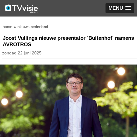
MENU
home
nieuws nederland
Joost Vullings nieuwe presentator 'Buitenhof' namens
AVROTROS
zondag 22 juni 2025