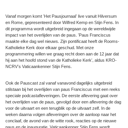
Vanaf morgen komt 'Het Pausjournaal' live vanuit Hilversum
en Rome, gepresenteerd door Wilfred Kemp en Stijn Fens. In
dit programma wordt uitgebreid ingegaan op de wereldwijde
impact van het overlijden van de paus. 'Paus Franciscus
maakte elke dag wel nieuws. Zijn pontificaat heeft de Rooms-
Katholieke Kerk door elkaar geschud. Met onze
programmering willen we graag recht doen aan de 12 jaar dat
hij aan het hoofd stond van de Katholieke Kerk', aldus KRO-
NCRV's Vaticaankenner Stijn Fens.
Ook de Pauscast zal vanaf vanavond dagelijks uitgebreid
stilstaan bij het overlijden van paus Franciscus met een reeks
speciale podcastafleveringen. De eerste aflevering gaat over
het overlijden van de paus, gevolgd door een aflevering de dag
voor de uitvaart en een terugblik op de uitvaart zelf. In de
weken daarna volgen afleveringen over de aanloop naar het
conclaaf, de avond van de witte rook, reacties op de nieuwe
paus en de inauguratie. Vaticaankenner Stijn Fens wordt