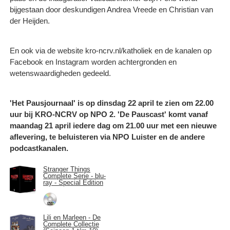
bijgestaan door deskundigen Andrea Vreede en Christian van
der Heijden.
En ook via de website kro-ncrv.nl/katholiek en de kanalen op
Facebook en Instagram worden achtergronden en
wetenswaardigheden gedeeld.
'Het Pausjournaal' is op dinsdag 22 april te zien om 22.00
uur bij KRO-NCRV op NPO 2. 'De Pauscast' komt vanaf
maandag 21 april iedere dag om 21.00 uur met een nieuwe
aflevering, te beluisteren via NPO Luister en de andere
podcastkanalen.
Stranger Things
Complete Serie - blu-
ray - Special Edition
Lili en Marleen - De
Complete Collectie