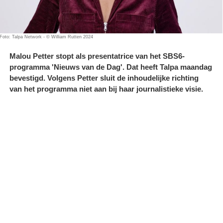
Foto: Talpa Network - © William Rutten 2024
Malou Petter stopt als presentatrice van het SBS6-
programma 'Nieuws van de Dag'. Dat heeft Talpa maandag
bevestigd. Volgens Petter sluit de inhoudelijke richting
van het programma niet aan bij haar journalistieke visie.