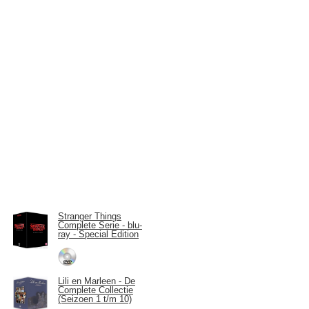
Stranger Things
Complete Serie - blu-
ray - Special Edition
Lili en Marleen - De
Complete Collectie
(Seizoen 1 t/m 10)