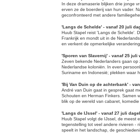
In deze dramaserie blijken drie jonge v
erven ze de boerderij van hun vader. 
geconfronteerd met andere familiegehe
'Langs de Schelde' - vanaf 20 juli d
Huub Stapel reist 'Langs de Schelde'. De
Frankrijk en mondt uit in de Nederlan
en verkent de opmerkelijke veranderin
'Sporen van Slavernij' - vanaf 25 jul
Zeven bekende Nederlanders gaan op z
Nederlandse koloniën. In even persoonli
Suriname en Indonesië; plekken waar hu
'Bij Van Duin op de achterbank' - van
André van Duin gaat in gesprek gaat me
Schouten en Herman Finkers. Samen werp
blik op de wereld van cabaret, komedi
'Langs de IJssel' - vanaf 27 juli dag
Huub Stapel volgt de IJssel, de meest ei
tegenstelling tot veel andere rivieren -
speelt in het landschap, de geschiede