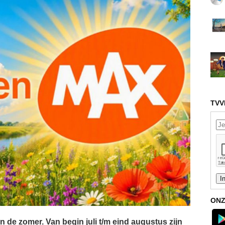
TVV
ONZ
 in de zomer. Van begin juli t/m eind augustus zijn