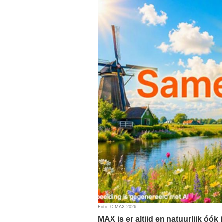
Foto: © MAX 2026
MAX is er altijd en natuurlijk óók