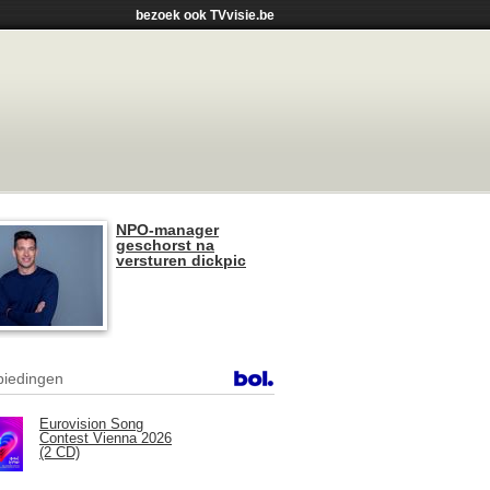
bezoek ook TVvisie.be
NPO-manager
geschorst na
versturen dickpic
iedingen
Eurovision Song
Contest Vienna 2026
(2 CD)