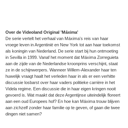
Over de Videoland Original 'Máxima'
De serie vertelt het verhaal van Máxima's reis van haar
vroege leven in Argentinië en New York tot aan haar toekomst
als koningin van Nederland. De serie start bij hun ontmoeting
in Sevilla in 1999. Vanaf het moment dat Máxima Zorreguieta
aan de zijde van de Nederlandse kroonprins verschijnt, staat
ze in de schijnwerpers. Wanneer Willem-Alexander haar ten
huwelijk vraagt haalt het verleden haar in als er een verhitte
discussie losbarst over haar vaders politieke carrière in het
Videla regime. Een discussie die in haar eigen kringen nooit
gevoerd is. Wat maakt dat deze Argentijnse uiteindelijk floreert
aan een oud Europees hof? En hoe kan Máxima trouw blijven
aan zichzelf zonder haar familie op te geven, of gaan die twee
dingen niet samen?