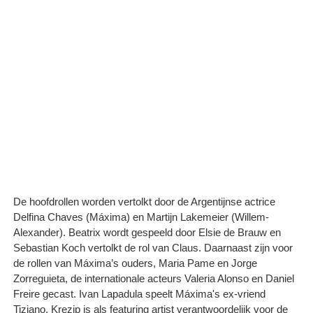
De hoofdrollen worden vertolkt door de Argentijnse actrice
Delfina Chaves (Máxima) en Martijn Lakemeier (Willem-
Alexander). Beatrix wordt gespeeld door Elsie de Brauw en
Sebastian Koch vertolkt de rol van Claus. Daarnaast zijn voor
de rollen van Máxima’s ouders, Maria Pame en Jorge
Zorreguieta, de internationale acteurs Valeria Alonso en Daniel
Freire gecast. Ivan Lapadula speelt Máxima's ex-vriend
Tiziano. Krezip is als featuring artist verantwoordelijk voor de