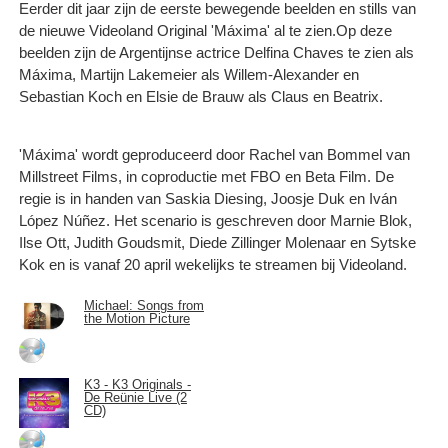
Eerder dit jaar zijn de eerste bewegende beelden en stills van
de nieuwe Videoland Original 'Máxima' al te zien.Op deze
beelden zijn de Argentijnse actrice Delfina Chaves te zien als
Máxima, Martijn Lakemeier als Willem-Alexander en
Sebastian Koch en Elsie de Brauw als Claus en Beatrix.
'Máxima' wordt geproduceerd door Rachel van Bommel van
Millstreet Films, in coproductie met FBO en Beta Film. De
regie is in handen van Saskia Diesing, Joosje Duk en Iván
López Núñez. Het scenario is geschreven door Marnie Blok,
Ilse Ott, Judith Goudsmit, Diede Zillinger Molenaar en Sytske
Kok en is vanaf 20 april wekelijks te streamen bij Videoland.
Michael: Songs from
the Motion Picture
K3 - K3 Originals -
De Reünie Live (2
CD)