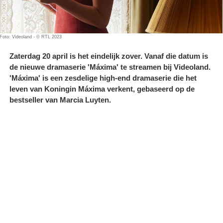
Foto: Videoland - © RTL 2023
Zaterdag 20 april is het eindelijk zover. Vanaf die datum is
de nieuwe dramaserie 'Máxima' te streamen bij Videoland.
'Máxima' is een zesdelige high-end dramaserie die het
leven van Koningin Máxima verkent, gebaseerd op de
bestseller van Marcia Luyten.