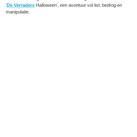
'
De Verraders
Halloween', een avontuur vol list, bedrog en
manipulatie.