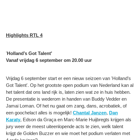
Highlights RTL 4
'
Holland’s Got Talent'
Vanaf vrijdag 6 september om 20.00 uur
Vrijdag 6 september start er een nieuw seizoen van 'Holland’s
Got Talent'. Op het grootste open podium van Nederland kan al
het talent dat ons land rijk is, laten zien wat ze in huis hebben.
De presentatie is wederom in handen van Buddy Vedder en
Jamai Loman. Of het nu gaat om zang, dans, acrobatiek, of
een goochelact alles is mogelijk!
Chantal Janzen
,
Dan
Karaty
, Edson da Graça en Marc-Marie Huijbregts krijgen als
jury weer de meest uiteenlopende acts te zien, welk talent
krijgt de Golden Buzzer en wie moet het podium verlaten met