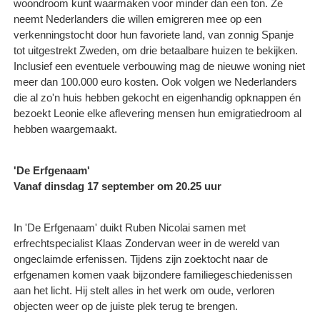
woondroom kunt waarmaken voor minder dan een ton. Ze
neemt Nederlanders die willen emigreren mee op een
verkenningstocht door hun favoriete land, van zonnig Spanje
tot uitgestrekt Zweden, om drie betaalbare huizen te bekijken.
Inclusief een eventuele verbouwing mag de nieuwe woning niet
meer dan 100.000 euro kosten. Ook volgen we Nederlanders
die al zo'n huis hebben gekocht en eigenhandig opknappen én
bezoekt Leonie elke aflevering mensen hun emigratiedroom al
hebben waargemaakt.
'De Erfgenaam'
Vanaf dinsdag 17 september om 20.25 uur
In 'De Erfgenaam' duikt Ruben Nicolai samen met
erfrechtspecialist Klaas Zondervan weer in de wereld van
ongeclaimde erfenissen. Tijdens zijn zoektocht naar de
erfgenamen komen vaak bijzondere familiegeschiedenissen
aan het licht. Hij stelt alles in het werk om oude, verloren
objecten weer op de juiste plek terug te brengen.