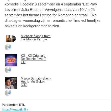
komedie ‘Foodies’ 3 september en 4 september ‘Eat Pray
Love’ met Julia Roberts. Vervolgens staat van 10 t/m 25
september het thema Recipe for Romance centraal. Elke
dinsdag en woensdag zijn er romantische films vol heerlijke
baksels en kookgerechten te zien.
Michael: Songs from
the Motion Picture
K3 - K3 Originals -
De Reünie Live (2
CD)
Marco Schuitmaker -
Het Is Me Gelukt
(CD)
Persbericht RTL
https://www.rtl.nl/