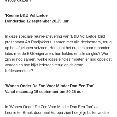
4 rode kruizen?
'Reünie B&B Vol Liefde'
Donderdag 12 september 20.25 uur
In deze speciale reünie-aflevering van 'B&B Vol Liefde' blikt
presentator Art Rooijakkers, samen met alle deelnemers, terug
op het afgelopen seizoen. Hoe gaat het nu, een paar maanden
later, met de B&B-eigenaren, hun liefdes en alle singles? Wie
zijn er nog samen, welke losse eindjes moeten er nog opgelost
worden en hoe kijkt iedereen terug op dit grote
liefdesavontuur?
'Wonen Onder De Zon Voor Minder Dan Een Ton'
Vanaf maandag 16 september om 20.25 uur
In ‘Wonen Onder De Zon Voor Minder Dan Een Ton’ laat
Leonie ter Braak door heel Europa zien hoe je je buitenlandse