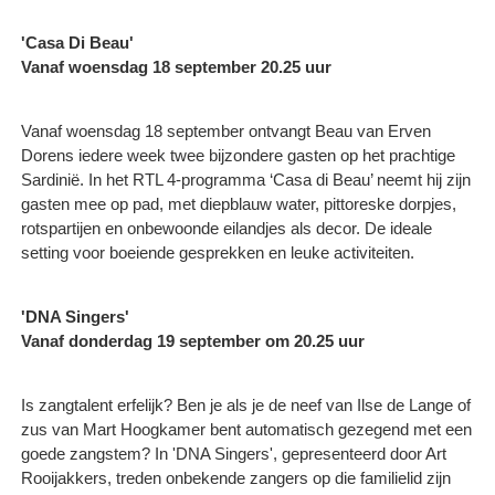
'Casa Di Beau'
Vanaf woensdag 18 september 20.25 uur
Vanaf woensdag 18 september ontvangt Beau van Erven
Dorens iedere week twee bijzondere gasten op het prachtige
Sardinië. In het RTL 4-programma ‘Casa di Beau’ neemt hij zijn
gasten mee op pad, met diepblauw water, pittoreske dorpjes,
rotspartijen en onbewoonde eilandjes als decor. De ideale
setting voor boeiende gesprekken en leuke activiteiten.
'DNA Singers'
Vanaf donderdag 19 september om 20.25 uur
Is zangtalent erfelijk? Ben je als je de neef van Ilse de Lange of
zus van Mart Hoogkamer bent automatisch gezegend met een
goede zangstem? In 'DNA Singers', gepresenteerd door Art
Rooijakkers, treden onbekende zangers op die familielid zijn