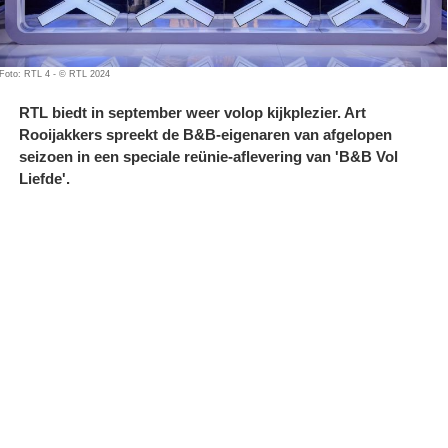
Foto: RTL 4 - © RTL 2024
RTL biedt in september weer volop kijkplezier. Art
Rooijakkers spreekt de B&B-eigenaren van afgelopen
seizoen in een speciale reünie-aflevering van 'B&B Vol
Liefde'.