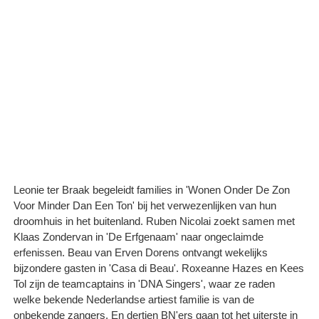
Leonie ter Braak begeleidt families in 'Wonen Onder De Zon
Voor Minder Dan Een Ton' bij het verwezenlijken van hun
droomhuis in het buitenland. Ruben Nicolai zoekt samen met
Klaas Zondervan in 'De Erfgenaam' naar ongeclaimde
erfenissen. Beau van Erven Dorens ontvangt wekelijks
bijzondere gasten in 'Casa di Beau'. Roxeanne Hazes en Kees
Tol zijn de teamcaptains in 'DNA Singers', waar ze raden
welke bekende Nederlandse artiest familie is van de
onbekende zangers. En dertien BN'ers gaan tot het uiterste in