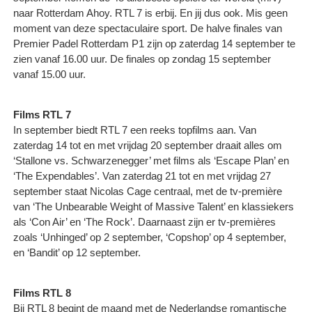
naar Rotterdam Ahoy. RTL 7 is erbij. En jij dus ook. Mis geen
moment van deze spectaculaire sport. De halve finales van
Premier Padel Rotterdam P1 zijn op zaterdag 14 september te
zien vanaf 16.00 uur. De finales op zondag 15 september
vanaf 15.00 uur.
Films RTL 7
In september biedt RTL 7 een reeks topfilms aan. Van
zaterdag 14 tot en met vrijdag 20 september draait alles om
‘Stallone vs. Schwarzenegger’ met films als ‘Escape Plan’ en
‘The Expendables’. Van zaterdag 21 tot en met vrijdag 27
september staat Nicolas Cage centraal, met de tv-première
van ‘The Unbearable Weight of Massive Talent’ en klassiekers
als ‘Con Air’ en ‘The Rock’. Daarnaast zijn er tv-premières
zoals ‘Unhinged’ op 2 september, ‘Copshop’ op 4 september,
en ‘Bandit’ op 12 september.
Films RTL 8
Bij RTL 8 begint de maand met de Nederlandse romantische