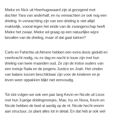
Mieke en Nick uit Heerhugowaard zijn al gezegend met
dochter Yara van anderhalf, en nu verwachten ze ook nog een
drieling. In verwachting zijn van een drieling is niet altijd
makkelijk, vooral tegen het einde van de zwangerschap heeft
Mieke het zwaar. Mieke wil graag op een natuurlijke wijze
bevallen van de drieling, maar of dat gaat lukken?
Carlo en Fahishta uit Almere hebben een extra dosis geduld en
veerkracht nodig, nu ze dag en nacht in touw zijn met hun
drieling van twee maanden oud. Ze zijn de trotse ouders van
een meisje Naila en de jongens Justice en Joah. Het vinden
van balans tussen beschikbaar zijn voor de kinderen en je
leven weer oppakken blijkt niet eenvoudig.
Tot slot volgen we ook een jaar lang Kevin en Nicole uit Lisse
met hun 3-jarige drielingmeisjes, Mae, Ivy en Nova, Kevin en
Nicole hebben de boel al aardig op de rit. Nicole hecht enorm
aan structuur, ze plant alles tot in detail. En dat heb je ook wel