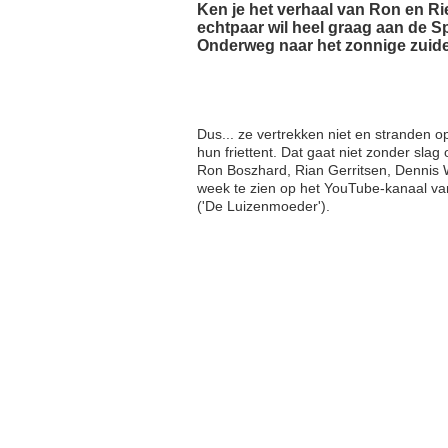
Ken je het verhaal van Ron en Ri
echtpaar wil heel graag aan de S
Onderweg naar het zonnige zuiden
Dus... ze vertrekken niet en stranden
hun friettent. Dat gaat niet zonder slag
Ron Boszhard, Rian Gerritsen, Dennis 
week te zien op het YouTube-kanaal va
('De Luizenmoeder').