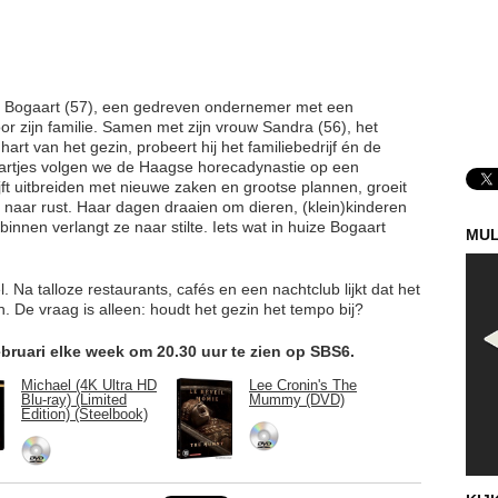
é Bogaart (57), een gedreven ondernemer met een
r zijn familie. Samen met zijn vrouw Sandra (56), het
t van het gezin, probeert hij het familiebedrijf én de
gaartjes volgen we de Haagse horecadynastie op een
ijft uitbreiden met nieuwe zaken en grootse plannen, groeit
en naar rust. Haar dagen draaien om dieren, (klein)kinderen
innen verlangt ze naar stilte. Iets wat in huize Bogaart
MUL
 Na talloze restaurants, cafés en een nachtclub lijkt dat het
. De vraag is alleen: houdt het gezin het tempo bij?
bruari elke week om 20.30 uur te zien op SBS6.
Michael (4K Ultra HD
Lee Cronin's The
Blu-ray) (Limited
Mummy (DVD)
Edition) (Steelbook)