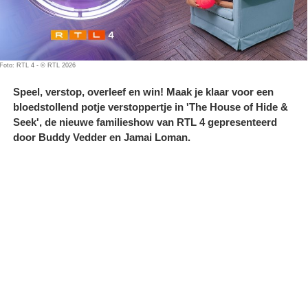
Foto: RTL 4 - © RTL 2026
Speel, verstop, overleef en win! Maak je klaar voor een
bloedstollend potje verstoppertje in 'The House of Hide &
Seek', de nieuwe familieshow van RTL 4 gepresenteerd
door Buddy Vedder en Jamai Loman.