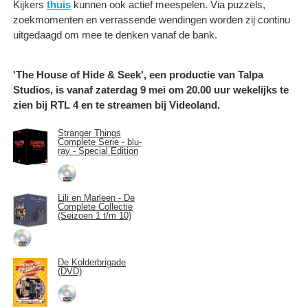
Kijkers
thuis
kunnen ook actief meespelen. Via puzzels,
zoekmomenten en verrassende wendingen worden zij continu
uitgedaagd om mee te denken vanaf de bank.
'The House of Hide & Seek', een productie van Talpa
Studios, is vanaf zaterdag 9 mei om 20.00 uur wekelijks te
zien bij RTL 4 en te streamen bij Videoland.
Stranger Things
Complete Serie - blu-
ray - Special Edition
Lili en Marleen - De
Complete Collectie
(Seizoen 1 t/m 10)
De Kolderbrigade
(DVD)