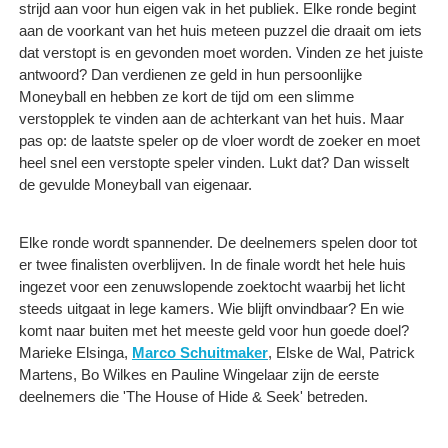
strijd aan voor hun eigen vak in het publiek. Elke ronde begint
aan de voorkant van het huis meteen puzzel die draait om iets
dat verstopt is en gevonden moet worden. Vinden ze het juiste
antwoord? Dan verdienen ze geld in hun persoonlijke
Moneyball en hebben ze kort de tijd om een slimme
verstopplek te vinden aan de achterkant van het huis. Maar
pas op: de laatste speler op de vloer wordt de zoeker en moet
heel snel een verstopte speler vinden. Lukt dat? Dan wisselt
de gevulde Moneyball van eigenaar.
Elke ronde wordt spannender. De deelnemers spelen door tot
er twee finalisten overblijven. In de finale wordt het hele huis
ingezet voor een zenuwslopende zoektocht waarbij het licht
steeds uitgaat in lege kamers. Wie blijft onvindbaar? En wie
komt naar buiten met het meeste geld voor hun goede doel?
Marieke Elsinga,
Marco Schuitmaker
, Elske de Wal, Patrick
Martens, Bo Wilkes en Pauline Wingelaar zijn de eerste
deelnemers die 'The House of Hide & Seek' betreden.