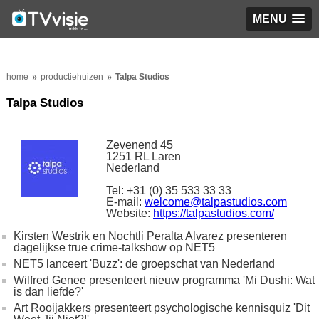
MENU
home
productiehuizen
Talpa Studios
Talpa Studios
Zevenend 45
1251 RL Laren
Nederland
Tel: +31 (0) 35 533 33 33
E-mail:
welcome@talpastudios.com
Website:
https://talpastudios.com/
Kirsten Westrik en Nochtli Peralta Alvarez presenteren
dagelijkse true crime-talkshow op NET5
NET5 lanceert 'Buzz': de groepschat van Nederland
Wilfred Genee presenteert nieuw programma 'Mi Dushi: Wat
is dan liefde?'
Art Rooijakkers presenteert psychologische kennisquiz 'Dit