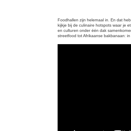
Foodhallen zijn helemaal in. En dat h
kijkje bij de culinaire hotspots waar j
en culturen onder één dak samenkomen.
streetfood tot Afrikaanse bakbanaan: in 