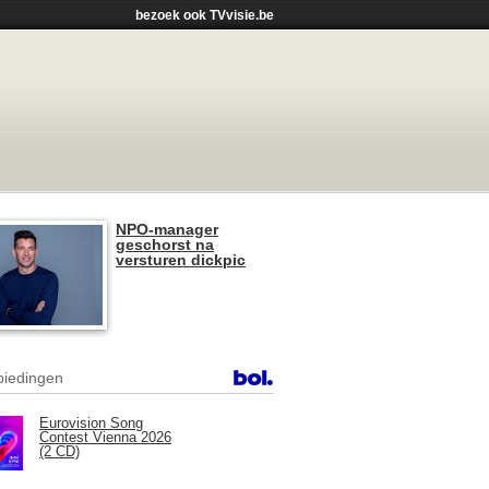
bezoek ook TVvisie.be
NPO-manager
geschorst na
versturen dickpic
iedingen
Eurovision Song
Contest Vienna 2026
(2 CD)