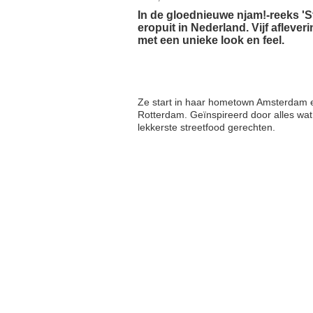
In de gloednieuwe njam!-reeks 'St
eropuit in Nederland. Vijf afleve
met een unieke look en feel.
Ze start in haar hometown Amsterdam e
Rotterdam. Geïnspireerd door alles wat 
lekkerste streetfood gerechten.