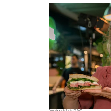
Foto: njam! - © Studio 100 2023