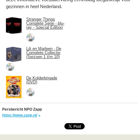
gezinnen in heel Nederland.
Stranger Things
Complete Serie - blu-
ray - Special Edition
Lili en Marleen - De
Complete Collectie
(Seizoen 1 t/m 10)
De Kolderbrigade
(DVD)
Persbericht NPO Zapp
https://www.zapp.nl/