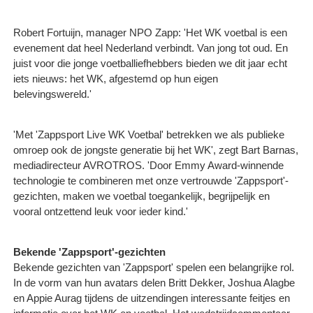
Robert Fortuijn, manager NPO Zapp: 'Het WK voetbal is een
evenement dat heel Nederland verbindt. Van jong tot oud. En
juist voor die jonge voetballiefhebbers bieden we dit jaar echt
iets nieuws: het WK, afgestemd op hun eigen
belevingswereld.'
'Met 'Zappsport Live WK Voetbal' betrekken we als publieke
omroep ook de jongste generatie bij het WK', zegt Bart Barnas,
mediadirecteur AVROTROS. 'Door Emmy Award-winnende
technologie te combineren met onze vertrouwde 'Zappsport'-
gezichten, maken we voetbal toegankelijk, begrijpelijk en
vooral ontzettend leuk voor ieder kind.'
Bekende 'Zappsport'-gezichten
Bekende gezichten van 'Zappsport' spelen een belangrijke rol.
In de vorm van hun avatars delen Britt Dekker, Joshua Alagbe
en Appie Aurag tijdens de uitzendingen interessante feitjes en