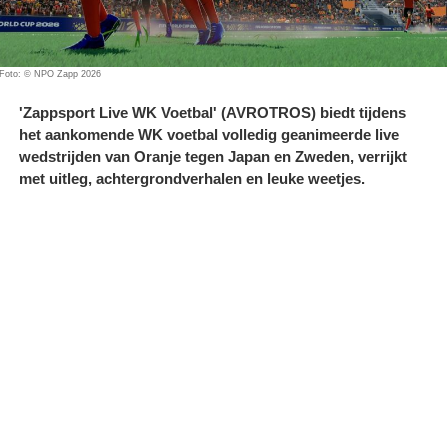
Foto: © NPO Zapp 2026
'Zappsport Live WK Voetbal' (AVROTROS) biedt tijdens
het aankomende WK voetbal volledig geanimeerde live
wedstrijden van Oranje tegen Japan en Zweden, verrijkt
met uitleg, achtergrondverhalen en leuke weetjes.