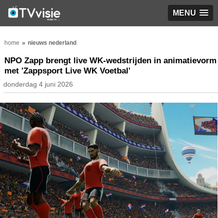
MENU
home
nieuws nederland
NPO Zapp brengt live WK-wedstrijden in animatievorm
met 'Zappsport Live WK Voetbal'
donderdag 4 juni 2026