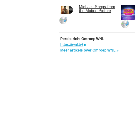
Michael: Songs from
the Motion Picture
Persbericht Omroep WNL
https://wnl.tv/
Meer artikels over Omroep WNL