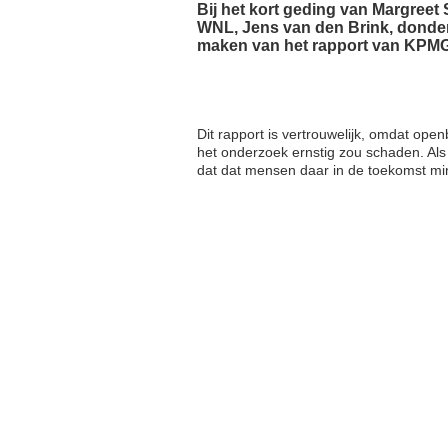
Bij het kort geding van Margree
WNL, Jens van den Brink, donder
maken van het rapport van KPMG
Dit rapport is vertrouwelijk, omdat o
het onderzoek ernstig zou schaden. Als
dat dat mensen daar in de toekomst mi