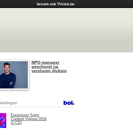
bezoek ook TVvisie.be
NPO-manager
geschorst na
versturen dickpic
iedingen
Eurovision Song
Contest Vienna 2026
(2 CD)