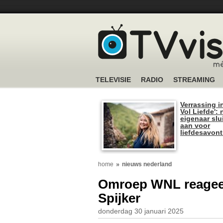
TELEVISIE
RADIO
STREAMING
Verrassing i
Vol Liefde':
eigenaar slui
aan voor
liefdesavon
home
nieuws nederland
Omroep WNL reageer
Spijker
donderdag 30 januari 2025