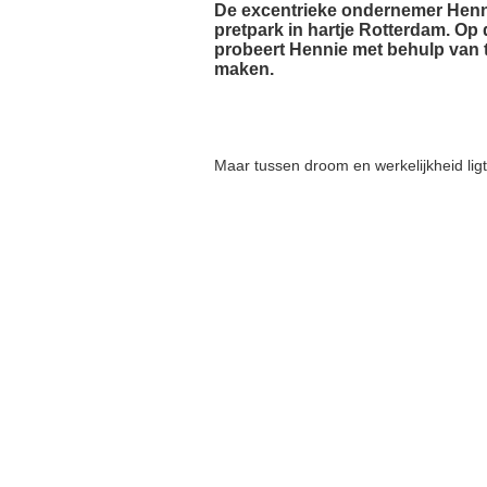
De excentrieke ondernemer Henni
pretpark in hartje Rotterdam. Op
probeert Hennie met behulp van 
maken.
Maar tussen droom en werkelijkheid lig