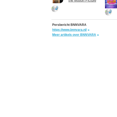
the Motion Picture
Persbericht BNNVARA
https://www.bnnvara.nl/
Meer artikels over BNNVARA