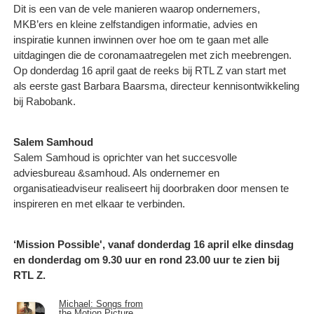
Dit is een van de vele manieren waarop ondernemers,
MKB’ers en kleine zelfstandigen informatie, advies en
inspiratie kunnen inwinnen over hoe om te gaan met alle
uitdagingen die de coronamaatregelen met zich meebrengen.
Op donderdag 16 april gaat de reeks bij RTL Z van start met
als eerste gast Barbara Baarsma, directeur kennisontwikkeling
bij Rabobank.
Salem Samhoud
Salem Samhoud is oprichter van het succesvolle
adviesbureau &samhoud. Als ondernemer en
organisatieadviseur realiseert hij doorbraken door mensen te
inspireren en met elkaar te verbinden.
‘Mission Possible', vanaf donderdag 16 april elke dinsdag
en donderdag om 9.30 uur en rond 23.00 uur te zien bij
RTL Z.
Michael: Songs from
the Motion Picture