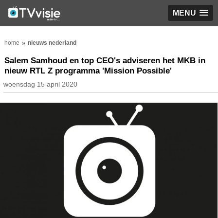
MENU
home
nieuws nederland
Salem Samhoud en top CEO's adviseren het MKB in
nieuw RTL Z programma 'Mission Possible'
woensdag 15 april 2020