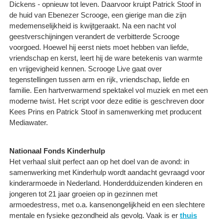
Dickens - opnieuw tot leven. Daarvoor kruipt Patrick Stoof in
de huid van Ebenezer Scrooge, een gierige man die zijn
medemenselijkheid is kwijtgeraakt. Na een nacht vol
geestverschijningen verandert de verbitterde Scrooge
voorgoed. Hoewel hij eerst niets moet hebben van liefde,
vriendschap en kerst, leert hij de ware betekenis van warmte
en vrijgevigheid kennen. Scrooge Live gaat over
tegenstellingen tussen arm en rijk, vriendschap, liefde en
familie. Een hartverwarmend spektakel vol muziek en met een
moderne twist. Het script voor deze editie is geschreven door
Kees Prins en Patrick Stoof in samenwerking met producent
Mediawater.
Nationaal Fonds Kinderhulp
Het verhaal sluit perfect aan op het doel van de avond: in
samenwerking met Kinderhulp wordt aandacht gevraagd voor
kinderarmoede in Nederland. Honderdduizenden kinderen en
jongeren tot 21 jaar groeien op in gezinnen met
armoedestress, met o.a. kansenongelijkheid en een slechtere
mentale en fysieke gezondheid als gevolg. Vaak is er
thuis