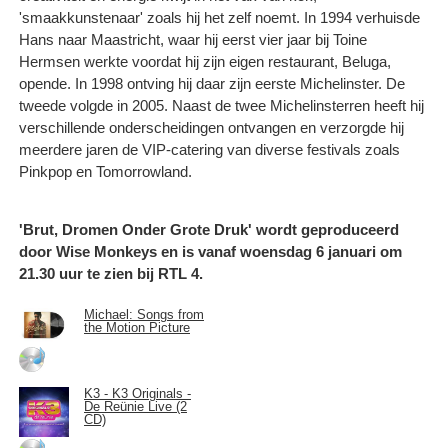
'smaakkunstenaar' zoals hij het zelf noemt. In 1994 verhuisde
Hans naar Maastricht, waar hij eerst vier jaar bij Toine
Hermsen werkte voordat hij zijn eigen restaurant, Beluga,
opende. In 1998 ontving hij daar zijn eerste Michelinster. De
tweede volgde in 2005. Naast de twee Michelinsterren heeft hij
verschillende onderscheidingen ontvangen en verzorgde hij
meerdere jaren de VIP-catering van diverse festivals zoals
Pinkpop en Tomorrowland.
'Brut, Dromen Onder Grote Druk' wordt geproduceerd
door Wise Monkeys en is vanaf woensdag 6 januari om
21.30 uur te zien bij RTL 4.
Michael: Songs from
the Motion Picture
K3 - K3 Originals -
De Reünie Live (2
CD)