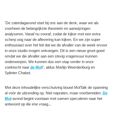
'De zaterdagavond start bij ons aan de desk, waar we als
voorheen de belangrijkste theorieën en aanwijzingen
analyseren. Vanaf nu vooraf, zodat de kijker met een extra
scherp oog naar de aflevering kan kijken. En we zijn super
enthousiast over het feit dat we de afvaller van de week ervoor
in onze studio mogen ontvangen. Dit is een nieuw groot goed
omdat we die afvaller aan een stevig vragenvuur kunnen
onderwerpen. We kunnen dus een stap verder in onze
zoektocht naar
de Mol
!', aldus Marlijn Weerdenburg en
Splinter Chabot.
Met deze inhoudelijke verschuiving bouwt MolTalk de spanning
al vóór de uitzending op. Niet napraten, maar voorbereiden.
De
Mol
-avond begint voortaan met samen speculeren naar het
antwoord op die ene vraag...