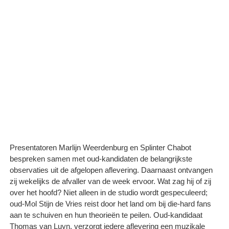
Presentatoren Marlijn Weerdenburg en Splinter Chabot
bespreken samen met oud-kandidaten de belangrijkste
observaties uit de afgelopen aflevering. Daarnaast ontvangen
zij wekelijks de afvaller van de week ervoor. Wat zag hij of zij
over het hoofd? Niet alleen in de studio wordt gespeculeerd;
oud-Mol Stijn de Vries reist door het land om bij die-hard fans
aan te schuiven en hun theorieën te peilen. Oud-kandidaat
Thomas van Luyn, verzorgt iedere aflevering een muzikale