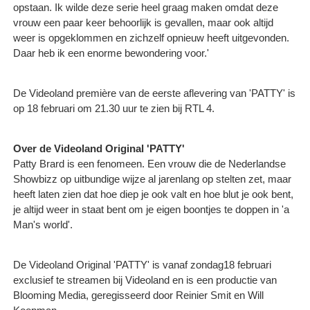
opstaan. Ik wilde deze serie heel graag maken omdat deze
vrouw een paar keer behoorlijk is gevallen, maar ook altijd
weer is opgeklommen en zichzelf opnieuw heeft uitgevonden.
Daar heb ik een enorme bewondering voor.'
De Videoland première van de eerste aflevering van 'PATTY' is
op 18 februari om 21.30 uur te zien bij RTL 4.
Over de Videoland Original 'PATTY'
Patty Brard is een fenomeen. Een vrouw die de Nederlandse
Showbizz op uitbundige wijze al jarenlang op stelten zet, maar
heeft laten zien dat hoe diep je ook valt en hoe blut je ook bent,
je altijd weer in staat bent om je eigen boontjes te doppen in 'a
Man's world'.
De Videoland Original 'PATTY' is vanaf zondag18 februari
exclusief te streamen bij Videoland en is een productie van
Blooming Media, geregisseerd door Reinier Smit en Will