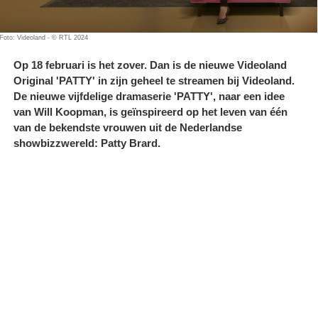
Foto: Videoland - © RTL 2024
Op 18 februari is het zover. Dan is de nieuwe Videoland
Original 'PATTY' in zijn geheel te streamen bij Videoland.
De nieuwe vijfdelige dramaserie 'PATTY', naar een idee
van Will Koopman, is geïnspireerd op het leven van één
van de bekendste vrouwen uit de Nederlandse
showbizzwereld: Patty Brard.