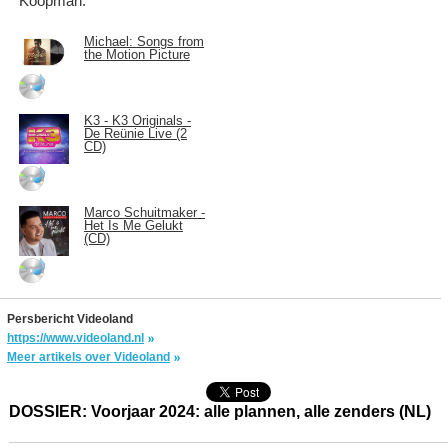
Koopman.
Michael: Songs from
the Motion Picture
K3 - K3 Originals -
De Reünie Live (2
CD)
Marco Schuitmaker -
Het Is Me Gelukt
(CD)
Persbericht Videoland
https://www.videoland.nl
Meer artikels over Videoland
DOSSIER: Voorjaar 2024: alle plannen, alle zenders (NL)