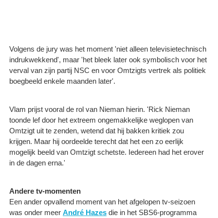
Volgens de jury was het moment 'niet alleen televisietechnisch
indrukwekkend', maar 'het bleek later ook symbolisch voor het
verval van zijn partij NSC en voor Omtzigts vertrek als politiek
boegbeeld enkele maanden later'.
Vlam prijst vooral de rol van Nieman hierin. 'Rick Nieman
toonde lef door het extreem ongemakkelijke weglopen van
Omtzigt uit te zenden, wetend dat hij bakken kritiek zou
krijgen. Maar hij oordeelde terecht dat het een zo eerlijk
mogelijk beeld van Omtzigt schetste. Iedereen had het erover
in de dagen erna.'
Andere tv-momenten
Een ander opvallend moment van het afgelopen tv-seizoen
was onder meer
André Hazes
die in het SBS6-programma