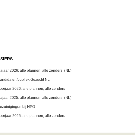
SIERS
ajaar 2026: alle plannen, alle zenders! (NL)
andidaten/publiek Gezocht NL
oorjaar 2026: alle plannen, alle zenders
ajaar 2025: alle plannen, alle zenders! (NL)
ezuinigingen bij NPO
oorjaar 2025: alle plannen, alle zenders