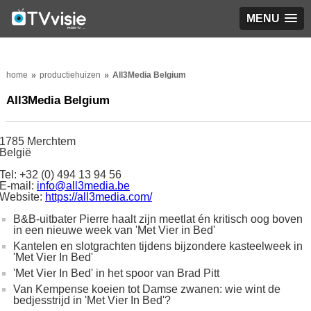
MENU
home
productiehuizen
All3Media Belgium
All3Media Belgium
1785 Merchtem
België
Tel: +32 (0) 494 13 94 56
E-mail:
info@all3media.be
Website:
https://all3media.com/
B&B-uitbater Pierre haalt zijn meetlat én kritisch oog boven
in een nieuwe week van 'Met Vier in Bed'
Kantelen en slotgrachten tijdens bijzondere kasteelweek in
'Met Vier In Bed'
'Met Vier In Bed' in het spoor van Brad Pitt
Van Kempense koeien tot Damse zwanen: wie wint de
bedjesstrijd in 'Met Vier In Bed'?