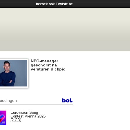
bezoek ook TVvisie.be
NPO-manager
geschorst na
versturen dickpic
iedingen
Eurovision Song
Contest Vienna 2026
(2 CD)