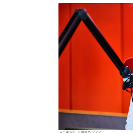
Foto: Qmusic - © DPG Media 2022