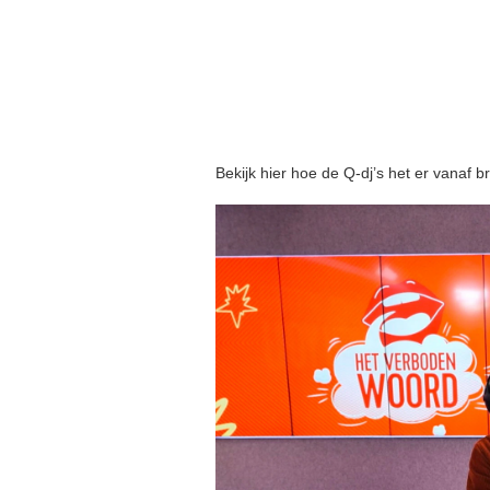
Bekijk hier hoe de Q-dj’s het er vanaf b