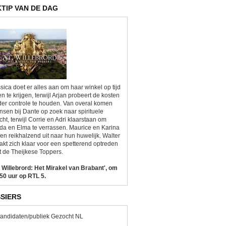
KTIP VAN DE DAG
sica doet er alles aan om haar winkel op tijd
n te krijgen, terwijl Arjan probeert de kosten
er controle te houden. Van overal komen
sen bij Dante op zoek naar spirituele
cht, terwijl Corrie en Adri klaarstaan om
da en Elma te verrassen. Maurice en Karina
ken reikhalzend uit naar hun huwelijk. Walter
kt zich klaar voor een spetterend optreden
 de Theijkese Toppers.
. Willebrord: Het Mirakel van Brabant', om
50 uur op RTL 5.
SIERS
andidaten/publiek Gezocht NL