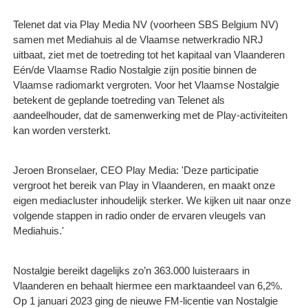
Telenet dat via Play Media NV (voorheen SBS Belgium NV)
samen met Mediahuis al de Vlaamse netwerkradio NRJ
uitbaat, ziet met de toetreding tot het kapitaal van Vlaanderen
Eén/de Vlaamse Radio Nostalgie zijn positie binnen de
Vlaamse radiomarkt vergroten. Voor het Vlaamse Nostalgie
betekent de geplande toetreding van Telenet als
aandeelhouder, dat de samenwerking met de Play-activiteiten
kan worden versterkt.
Jeroen Bronselaer, CEO Play Media: 'Deze participatie
vergroot het bereik van Play in Vlaanderen, en maakt onze
eigen mediacluster inhoudelijk sterker. We kijken uit naar onze
volgende stappen in radio onder de ervaren vleugels van
Mediahuis.'
Nostalgie bereikt dagelijks zo’n 363.000 luisteraars in
Vlaanderen en behaalt hiermee een marktaandeel van 6,2%.
Op 1 januari 2023 ging de nieuwe FM-licentie van Nostalgie