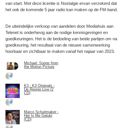
van start. Met deze licentie is Nostalgie ervan verzekerd dat
het ook de komende 5 jaar radio kan maken op de FM-band.
De uiteindelijke verkoop van aandelen door Mediahuis aan
Telenet is onderhevig aan de nodige kennisgevingen en
goedkeuringen. Het is de bedoeling van beide partijen om na
goedkeuring, het resultaat van de nieuwe samenwerking
hoorbaar en zichtbaar te maken vanaf het najaar van 2023.
Michael: Songs from
the Motion Picture
K3 - K3 Originals -
De Reünie Live (2
CD)
Marco Schuitmaker -
Het Is Me Gelukt
(CD)