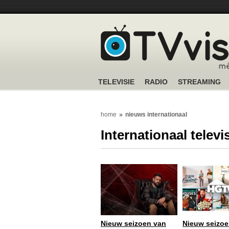
TELEVISIE
RADIO
STREAMING
home
nieuws internationaal
Internationaal telev
Nieuw seizoen van
Nieuw seizoe