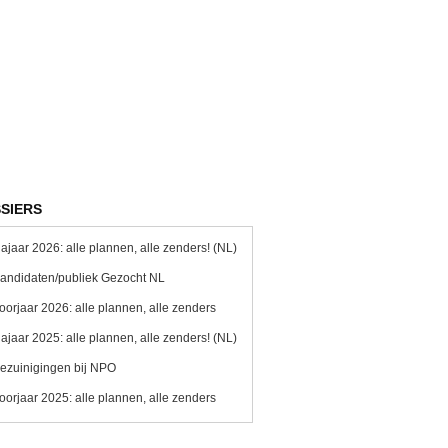
SIERS
ajaar 2026: alle plannen, alle zenders! (NL)
andidaten/publiek Gezocht NL
oorjaar 2026: alle plannen, alle zenders
ajaar 2025: alle plannen, alle zenders! (NL)
ezuinigingen bij NPO
oorjaar 2025: alle plannen, alle zenders