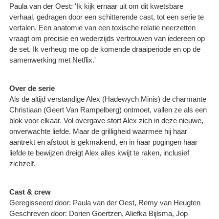
Paula van der Oest: 'Ik kijk ernaar uit om dit kwetsbare
verhaal, gedragen door een schitterende cast, tot een serie te
vertalen. Een anatomie van een toxische relatie neerzetten
vraagt om precisie en wederzijds vertrouwen van iedereen op
de set. Ik verheug me op de komende draaiperiode en op de
samenwerking met Netflix.'
Over de serie
Als de altijd verstandige Alex (Hadewych Minis) de charmante
Christiaan (Geert Van Rampelberg) ontmoet, vallen ze als een
blok voor elkaar. Vol overgave stort Alex zich in deze nieuwe,
onverwachte liefde. Maar de grilligheid waarmee hij haar
aantrekt en afstoot is gekmakend, en in haar pogingen haar
liefde te bewijzen dreigt Alex alles kwijt te raken, inclusief
zichzelf.
Cast & crew
Geregisseerd door: Paula van der Oest, Remy van Heugten
Geschreven door: Dorien Goertzen, Aliefka Bijlsma, Jop