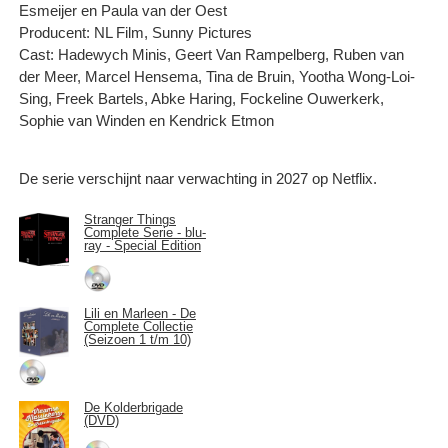
Esmeijer en Paula van der Oest
Producent: NL Film, Sunny Pictures
Cast: Hadewych Minis, Geert Van Rampelberg, Ruben van
der Meer, Marcel Hensema, Tina de Bruin, Yootha Wong-Loi-
Sing, Freek Bartels, Abke Haring, Fockeline Ouwerkerk,
Sophie van Winden en Kendrick Etmon
De serie verschijnt naar verwachting in 2027 op Netflix.
Stranger Things
Complete Serie - blu-
ray - Special Edition
Lili en Marleen - De
Complete Collectie
(Seizoen 1 t/m 10)
De Kolderbrigade
(DVD)