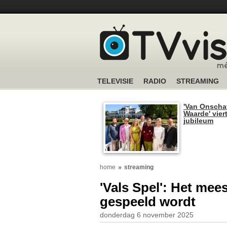
TELEVISIE
RADIO
STREAMING
'Van Onscha
Waarde' viert
jubileum
home
streaming
'Vals Spel': Het mees
gespeeld wordt
donderdag 6 november 2025