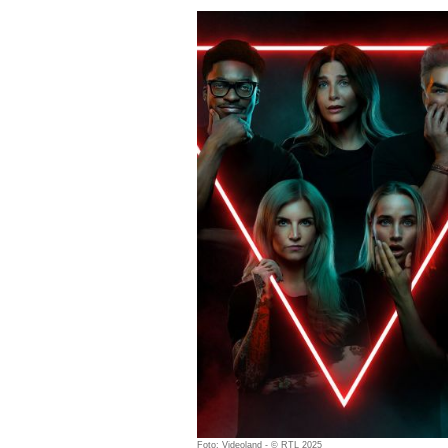
Foto: Videoland - © RTL 2025