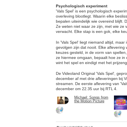
Psychologisch experiment
'Vals Spel' is een psychologisch experi
overleving blootlegt. Waarin elke besliss
bepalen uiteindelijk wie overeind blijf
Ze weten niet waar ze zijn, met wie ze 
verwacht. Elke stap is een gok, elke ke
In 'Vals Spel' liegt niemand altijd, maa
gevolgen zijn dat nooit. Elke afleveri
keuzes gesteld, in de vorm van spellen
ze hiermee omgaan, bepaalt hoe ze in de
wint het spel en eindigt met het prijze
De Videoland Original 'Vals Spel', gep
december af met drie afleveringen bij V
streamen. De eerste aflevering van 'Val
december om 22.35 uur bij RTL 4.
Michael: Songs from
the Motion Picture