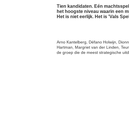
Tien kandidaten. Eén machtsspel.
het hoogste niveau waarin een m
Het is niet eerlijk. Het is 'Vals Spel
Arno Kantelberg, Défano Holwijn, Dion
Hartman, Margriet van der Linden, Teu
de groep die de meest strategische uit