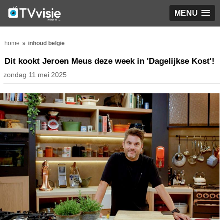
MENU
home
inhoud belgië
Dit kookt Jeroen Meus deze week in 'Dagelijkse Kost'!
zondag 11 mei 2025