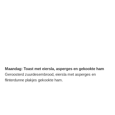
Maandag: Toast met eiersla, asperges en gekookte ham
Geroosterd zuurdesembrood, eiersla met asperges en
flinterdunne plakjes gekookte ham.