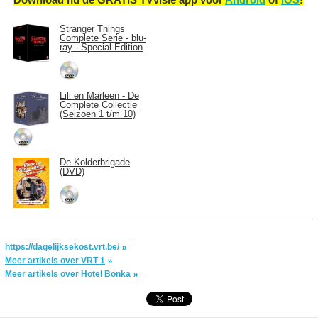
Stranger Things
Complete Serie - blu-
ray - Special Edition
Lili en Marleen - De
Complete Collectie
(Seizoen 1 t/m 10)
De Kolderbrigade
(DVD)
https://dagelijksekost.vrt.be/
Meer artikels over VRT 1
Meer artikels over Hotel Bonka