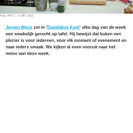
Foto: VRT 1 - © VRT 2023
Jeroen Meus
zet in '
Dagelijkse Kost
' elke dag van de week
een smakelijk gerecht op tafel. Hij bewijst dat koken een
plezier is voor iedereen, voor elk moment of evenement en
naar ieders smaak. We kijken al even vooruit naar het
menu van deze week.