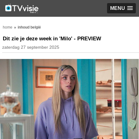
MENU
home
inhoud belgië
Dit zie je deze week in 'Milo' - PREVIEW
zaterdag 27 september 2025