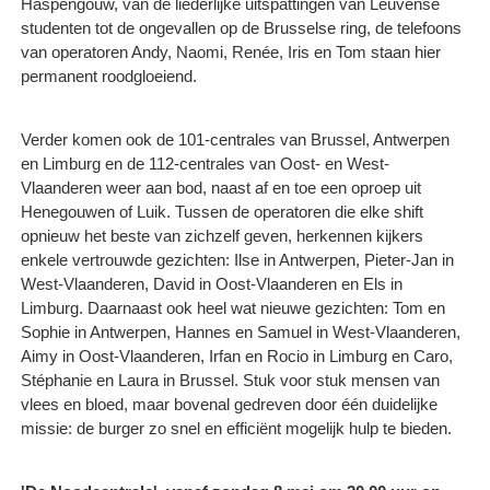
Haspengouw, van de liederlijke uitspattingen van Leuvense
studenten tot de ongevallen op de Brusselse ring, de telefoons
van operatoren Andy, Naomi, Renée, Iris en Tom staan hier
permanent roodgloeiend.
Verder komen ook de 101-centrales van Brussel, Antwerpen
en Limburg en de 112-centrales van Oost- en West-
Vlaanderen weer aan bod, naast af en toe een oproep uit
Henegouwen of Luik. Tussen de operatoren die elke shift
opnieuw het beste van zichzelf geven, herkennen kijkers
enkele vertrouwde gezichten: Ilse in Antwerpen, Pieter-Jan in
West-Vlaanderen, David in Oost-Vlaanderen en Els in
Limburg. Daarnaast ook heel wat nieuwe gezichten: Tom en
Sophie in Antwerpen, Hannes en Samuel in West-Vlaanderen,
Aimy in Oost-Vlaanderen, Irfan en Rocio in Limburg en Caro,
Stéphanie en Laura in Brussel. Stuk voor stuk mensen van
vlees en bloed, maar bovenal gedreven door één duidelijke
missie: de burger zo snel en efficiënt mogelijk hulp te bieden.