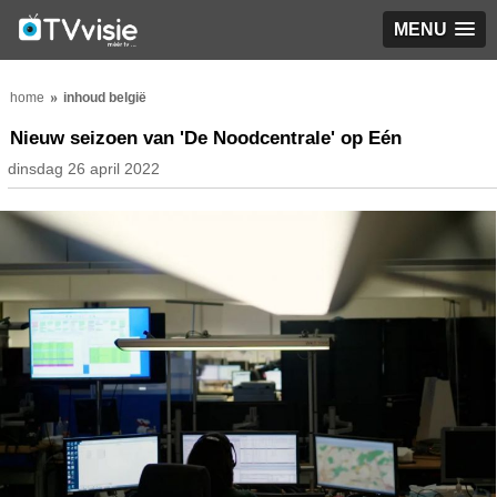
MENU
home
inhoud belgië
Nieuw seizoen van 'De Noodcentrale' op Eén
dinsdag 26 april 2022