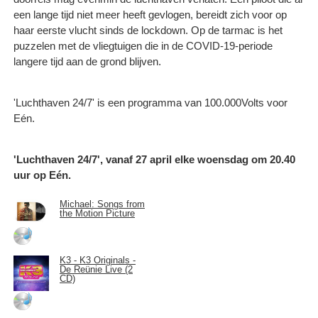
een lange tijd niet meer heeft gevlogen, bereidt zich voor op
haar eerste vlucht sinds de lockdown. Op de tarmac is het
puzzelen met de vliegtuigen die in de COVID-19-periode
langere tijd aan de grond blijven.
'Luchthaven 24/7' is een programma van 100.000Volts voor
Eén.
'Luchthaven 24/7', vanaf 27 april elke woensdag om 20.40
uur op Eén.
Michael: Songs from
the Motion Picture
K3 - K3 Originals -
De Reünie Live (2
CD)