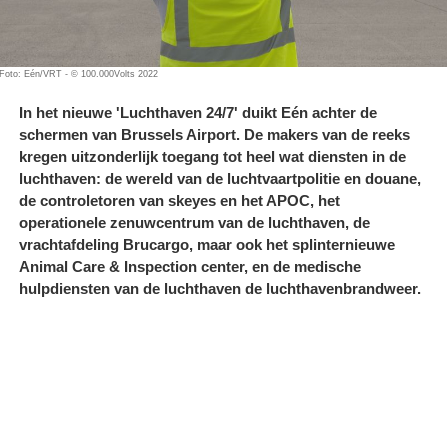
Foto: Eén/VRT - © 100.000Volts 2022
In het nieuwe 'Luchthaven 24/7' duikt Eén achter de
schermen van Brussels Airport. De makers van de reeks
kregen uitzonderlijk toegang tot heel wat diensten in de
luchthaven: de wereld van de luchtvaartpolitie en douane,
de controletoren van skeyes en het APOC, het
operationele zenuwcentrum van de luchthaven, de
vrachtafdeling Brucargo, maar ook het splinternieuwe
Animal Care & Inspection center, en de medische
hulpdiensten van de luchthaven de luchthavenbrandweer.