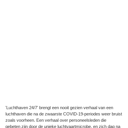
'Luchthaven 24/7' brengt een nooit gezien verhaal van een
luchthaven die na de zwaarste COVID-19-periodes weer bruist
zoals voorheen. Een verhaal over personeelsleden die
gebeten zijn door de unieke luchtvaartmicrobe, en zich dag na