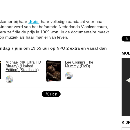
kkamer bij haar
thuis
, haar volledige aandacht voor haar
f winnaar werd van het befaamde Nederlands Vioolconcours,
Vera zelf die de prijs in 1969 won. In de documentaire maakt
 op muziek als haar manier van leven.
ondag 7 juni om 19.55 uur op NPO 2 extra en vanaf dan
MUL
Michael (4K Ultra HD
Lee Cronin's The
Blu-ray) (Limited
Mummy (DVD)
Edition) (Steelbook)
KIJ