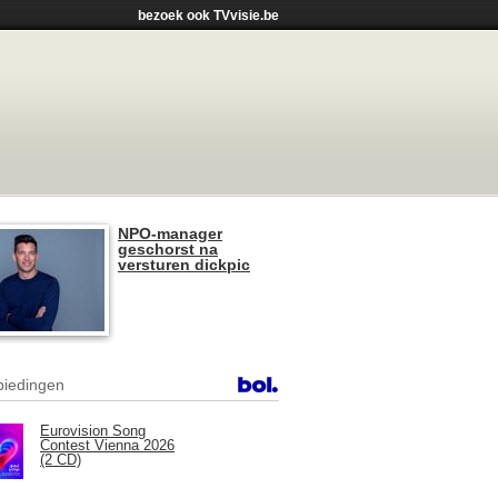
bezoek ook TVvisie.be
NPO-manager
geschorst na
versturen dickpic
iedingen
Eurovision Song
Contest Vienna 2026
(2 CD)