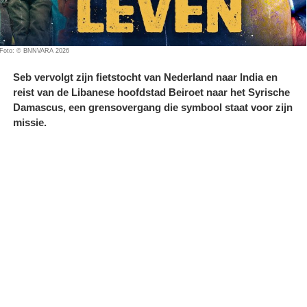
Foto: © BNNVARA 2026
Seb vervolgt zijn fietstocht van Nederland naar India en
reist van de Libanese hoofdstad Beiroet naar het Syrische
Damascus, een grensovergang die symbool staat voor zijn
missie.