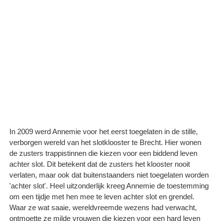
In 2009 werd Annemie voor het eerst toegelaten in de stille,
verborgen wereld van het slotklooster te Brecht. Hier wonen
de zusters trappistinnen die kiezen voor een biddend leven
achter slot. Dit betekent dat de zusters het klooster nooit
verlaten, maar ook dat buitenstaanders niet toegelaten worden
'achter slot'. Heel uitzonderlijk kreeg Annemie de toestemming
om een tijdje met hen mee te leven achter slot en grendel.
Waar ze wat saaie, wereldvreemde wezens had verwacht,
ontmoette ze milde vrouwen die kiezen voor een hard leven