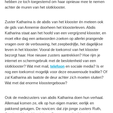
hebben ze toch toegestemd om haar opnieuw mee te nemen
achter de muren van het slotklooster.
Zuster Katharina is de abdis van het klooster én meteen ook
de gids van Annemie doorheen het kloosterleven. Abdis
Katharina staat aan het hoofd van een vergrijzend klooster, en
moet elke dag een antwoorden zoeken op allerlei prangende
vragen over de verbouwing, het zeepbedrijfje, het dagelijkse
leven in het klooster. Vooral de toekomst van het klooster
bezorgt haar. Hoe nieuwe zusters aantrekken? Hoe rijm je
internet en schermgebruik met de beslotenheid van een
slotklooster? Wat met mail,
telefoon
en sociale media? Is er
nog een toekomst mogelijk voor deze eeuwenoude traditie? Of
zal Katharina als laatste de deur achter zich moeten sluiten?
Wat met dat enorme kloostergebouw?
Ook de medezusters van abdis Katharina doen hun verhaal.
Allemaal komen ze, elk op hun eigen manier, eerlijk en
pakkend getuigen. De novicen: dat zijn jonge zusters Ruth,