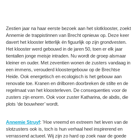
Zestien jaar na haar eerste bezoek aan het slotklooster, zoekt
Annemie de trappistinnen van Brecht opnieuw op. Deze keer
davert het klooster letterlijk én figuurlijk op zijn grondvesten.
Het klooster werd gebouwd in de jaren 50, toen er elk jaar
tientallen jonge meisje intraden. Nu wordt de groep alsmaar
kleiner en ouder. Met zeventien wonen de zusters vandaag in
een immens, verouderd kloostergebouw op de Brechtse
Heide. Ook energetisch en ecologisch is het gebouw aan
renovatie toe. Kranen en drilboren doorbreken de stilte en de
regelmaat van het kloosterleven. De consequenties voor de
zusters zijn enorm. Ook voor zuster Katharina, de abdis, die
plots ‘de bouwheer’ wordt.
Annemie Struyf
: 'Hoe vreemd en extreem het leven van de
slotzusters ook is, toch is hun verhaal heel inspirerend en
verrassend actueel. Wij zijn zo hard op zoek naar de goede