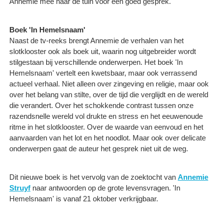
Annemie mee naar de tuin voor een goed gesprek.
Boek 'In Hemelsnaam'
Naast de tv-reeks brengt Annemie de verhalen van het
slotklooster ook als boek uit, waarin nog uitgebreider wordt
stilgestaan bij verschillende onderwerpen. Het boek 'In
Hemelsnaam' vertelt een kwetsbaar, maar ook verrassend
actueel verhaal. Niet alleen over zingeving en religie, maar ook
over het belang van stilte, over de tijd die verglijdt en de wereld
die verandert. Over het schokkende contrast tussen onze
razendsnelle wereld vol drukte en stress en het eeuwenoude
ritme in het slotklooster. Over de waarde van eenvoud en het
aanvaarden van het lot en het noodlot. Maar ook over delicate
onderwerpen gaat de auteur het gesprek niet uit de weg.
Dit nieuwe boek is het vervolg van de zoektocht van
Annemie
Struyf
naar antwoorden op de grote levensvragen. 'In
Hemelsnaam' is vanaf 21 oktober verkrijgbaar.