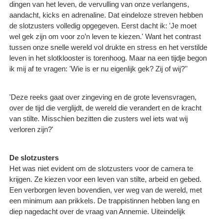
dingen van het leven, de vervulling van onze verlangens,
aandacht, kicks en adrenaline. Dat eindeloze streven hebben
de slotzusters volledig opgegeven. Eerst dacht ik: 'Je moet
wel gek zijn om voor zo’n leven te kiezen.' Want het contrast
tussen onze snelle wereld vol drukte en stress en het verstilde
leven in het slotklooster is torenhoog. Maar na een tijdje begon
ik mij af te vragen: 'Wie is er nu eigenlijk gek? Zij of wij?''
'Deze reeks gaat over zingeving en de grote levensvragen,
over de tijd die verglijdt, de wereld die verandert en de kracht
van stilte. Misschien bezitten die zusters wel iets wat wij
verloren zijn?'
De slotzusters
Het was niet evident om de slotzusters voor de camera te
krijgen. Ze kiezen voor een leven van stilte, arbeid en gebed.
Een verborgen leven bovendien, ver weg van de wereld, met
een minimum aan prikkels. De trappistinnen hebben lang en
diep nagedacht over de vraag van Annemie. Uiteindelijk