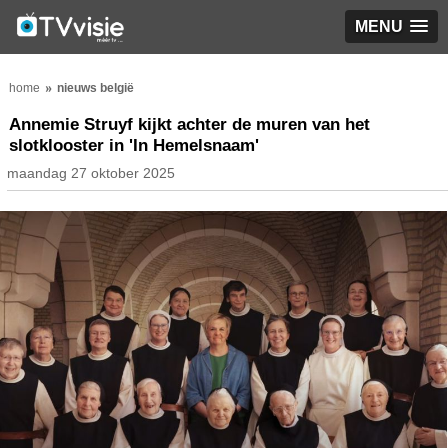
MENU
home
nieuws belgië
Annemie Struyf kijkt achter de muren van het
slotklooster in 'In Hemelsnaam'
maandag 27 oktober 2025