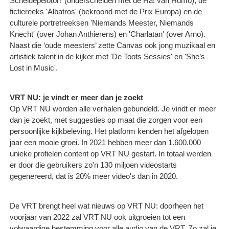
Scheldepeloton' (onderscheiden met de Ha! van Humo), de
fictiereeks 'Albatros' (bekroond met de Prix Europa) en de
culturele portretreeksen 'Niemands Meester, Niemands
Knecht' (over Johan Anthierens) en 'Charlatan' (over Arno).
Naast die ‘oude meesters’ zette Canvas ook jong muzikaal en
artistiek talent in de kijker met 'De Toots Sessies' en 'She’s
Lost in Music'.
VRT NU: je vindt er meer dan je zoekt
Op VRT NU worden alle verhalen gebundeld. Je vindt er meer
dan je zoekt, met suggesties op maat die zorgen voor een
persoonlijke kijkbeleving. Het platform kenden het afgelopen
jaar een mooie groei. In 2021 hebben meer dan 1.600.000
unieke profielen content op VRT NU gestart. In totaal werden
er door die gebruikers zo'n 130 miljoen videostarts
gegenereerd, dat is 20% meer video's dan in 2020.
De VRT brengt heel wat nieuws op VRT NU: doorheen het
voorjaar van 2022 zal VRT NU ook uitgroeien tot een
volwaardige bestemming voor alle audio van de VRT. Zo zal je