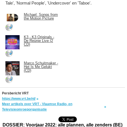
Tale', 'Normal People', 'Undercover' en 'Taboe'.
Michael: Songs from
the Motion Picture
K3 - K3 Originals -
De Reünie Live (2
CD)
Marco Schuitmaker -
Het Is Me Gelukt
(CD)
Persbericht VRT
https://www.vrt.be/nl/
Meer artikels over VRT - Vlaamse Radio- en
Televisieomroeporganisatie
DOSSIER: Voorjaar 2022: alle plannen, alle zenders (BE)